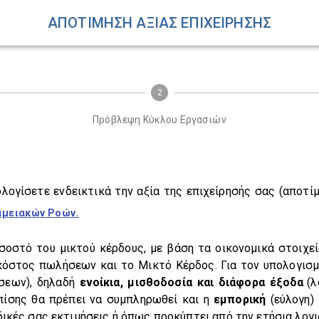
ΑΠΟΤΙΜΗΣΗ ΑΞΙΑΣ ΕΠΙΧΕΙΡΗΣΗΣ
2
Πρόβλεψη Κύκλου Εργασιών
ίσετε ενδεικτικά την αξία της επιχείρησής σας (αποτίμη
αμειακών Ροών.
στό του μικτού κέρδους, με βάση τα οικονομικά στοιχεία
κόστος πωλήσεων και το Μικτό Κέρδος. Για τον υπολογισμ
σεων)
, δηλαδή
ενοίκια, μισθοδοσία και διάφορα έξοδα
(λ
πίσης θα πρέπει να συμπληρωθεί και η
εμπορική
(εύλογη)
δικές σας εκτιμήσεις ή όπως προκύπτει από την ετήσια λογι