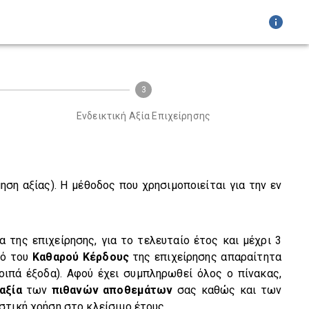
3
Ενδεικτική Αξία Επιχείρησης
ση αξίας). Η μέθοδος που χρησιμοποιείται για την εν
 της επιχείρησης, για το τελευταίο έτος και μέχρι 3
ό του
Καθαρού Κέρδους
της επιχείρησης απαραίτητα
οιπά έξοδα). Αφού έχει συμπληρωθεί όλος ο πίνακας,
αξία
των
πιθανών αποθεμάτων
σας καθώς και των
στική χρήση στο κλείσιμο έτους.