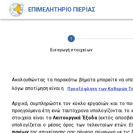
ΕΠΙΜΕΛΗΤΗΡΙΟ ΠΙΕΡΙΑΣ
1
Εισαγωγή στοιχείων
Ακολουθώντας τα παρακάτω βήματα μπορείτε να υπολογ
λόγω αποτίμηση είναι η
Προεξόφληση των Καθαρών Τ
Αρχικά, συμπληρώστε τον κύκλο εργασιών και το ποσο
προηγούμενα έτη ενώ ταυτόχρονα υπολογίζονται το 
στοιχεία είναι τα
Λειτουργικά Έξοδα
(εκτός αποσβέ
υπολογίζεται ο μέσος όρος των τελευταίων ετών. Ε
παγίων
της επιχείρησης σας σήμερα, σύμφωνα με τις 