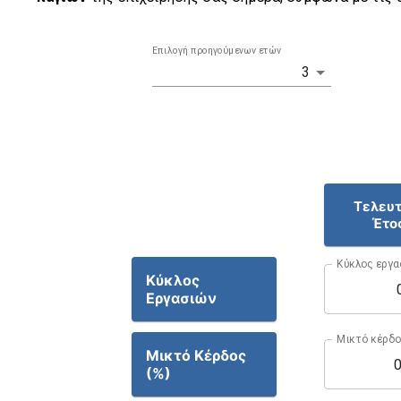
Επιλογή προηγούμενων ετών
3
Τελευτ
Έτο
Κύκλος εργα
Κύκλος
Εργασιών
Μικτό κέρδ
Μικτό Κέρδος
(%)