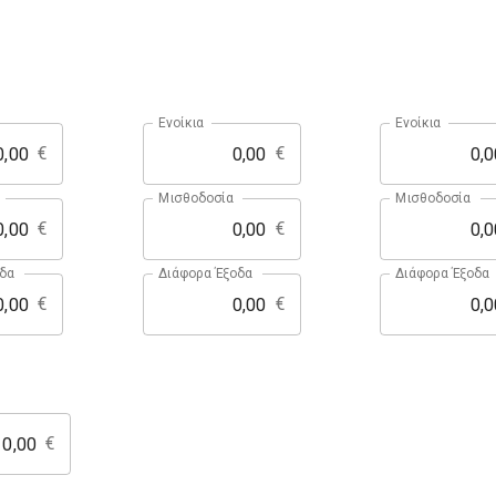
Ενοίκια
Ενοίκια
€
€
Μισθοδοσία
Μισθοδοσία
€
€
δα
Διάφορα Έξοδα
Διάφορα Έξοδα
€
€
€